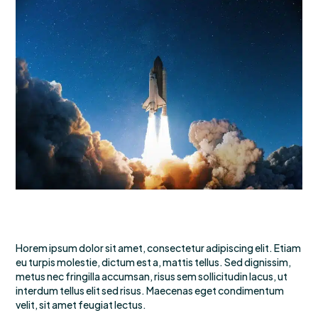
Horem ipsum dolor sit amet, consectetur adipiscing elit. Etiam
eu turpis molestie, dictum est a, mattis tellus. Sed dignissim,
metus nec fringilla accumsan, risus sem sollicitudin lacus, ut
interdum tellus elit sed risus. Maecenas eget condimentum
velit, sit amet feugiat lectus.