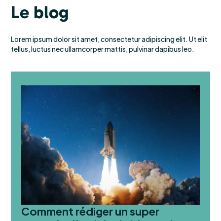
Le blog
Lorem ipsum dolor sit amet, consectetur adipiscing elit. Ut elit
tellus, luctus nec ullamcorper mattis, pulvinar dapibus leo.
Comment rédiger un super