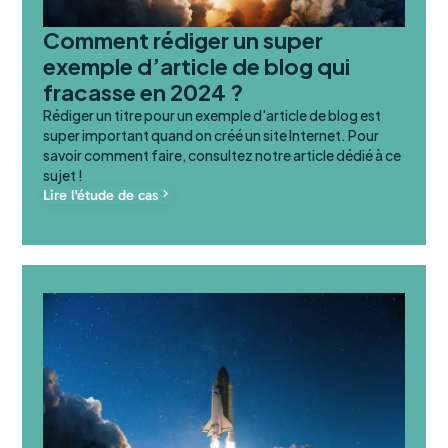
Comment rédiger un super
exemple d’article de blog qui
fracasse en 2024 ?
Rédiger un titre pour un exemple d'article de blog est
super important quand on créé un site Internet. Pour
savoir comment faire, consultez notre article dédié à ce
sujet !
Lire l'étude de cas