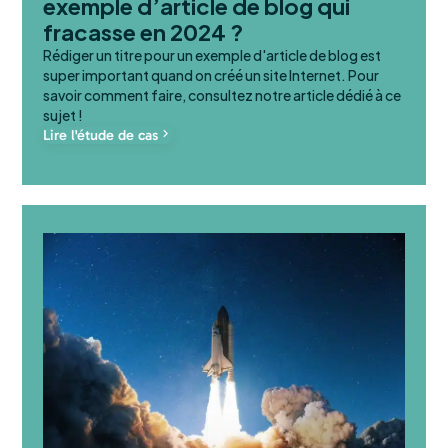
exemple d’article de blog qui
fracasse en 2024 ?
Rédiger un titre pour un exemple d'article de blog est
super important quand on créé un site Internet. Pour
savoir comment faire, consultez notre article dédié à ce
sujet !
Lire l'étude de cas