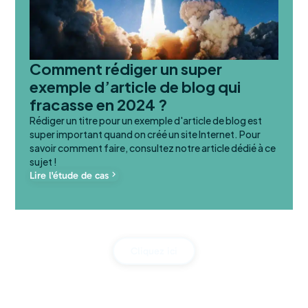
Comment rédiger un super
exemple d’article de blog qui
fracasse en 2024 ?
Rédiger un titre pour un exemple d'article de blog est
super important quand on créé un site Internet. Pour
savoir comment faire, consultez notre article dédié à ce
sujet !
Lire l'étude de cas
Cliquez ici