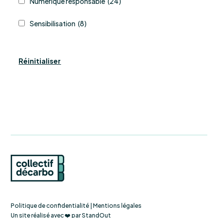
Numérique responsable
(24)
Sensibilisation
(8)
Réinitialiser
Politique de confidentialité
|
Mentions légales
Un site réalisé avec ❤️ par
StandOut