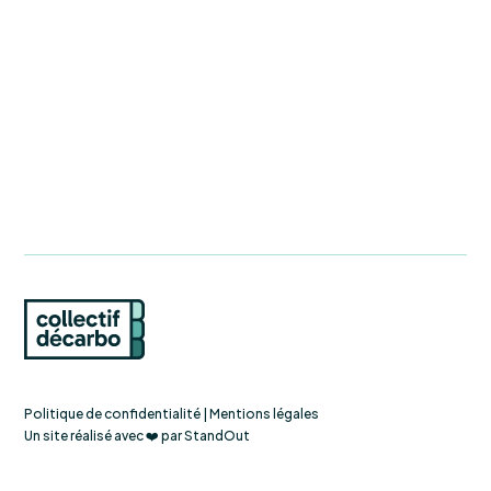
Politique de confidentialité
|
Mentions légales
Un site réalisé avec ❤️ par
StandOut