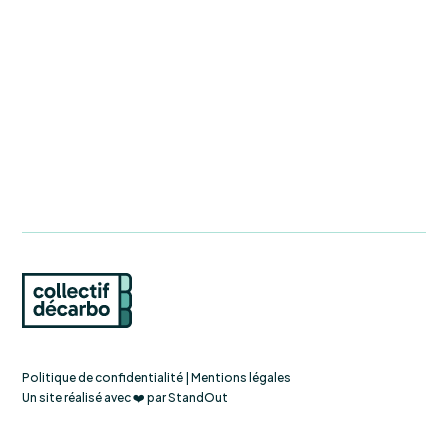
Politique de confidentialité
|
Mentions légales
Un site réalisé avec ❤️ par
StandOut