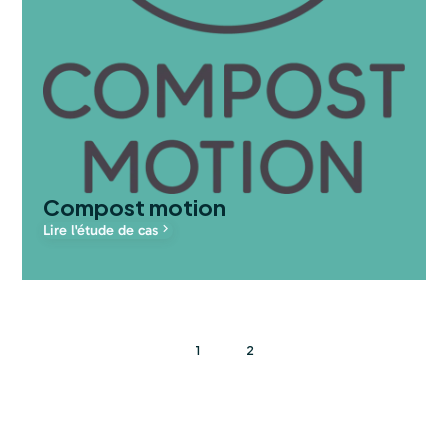
Compost motion
Lire l'étude de cas
1
2