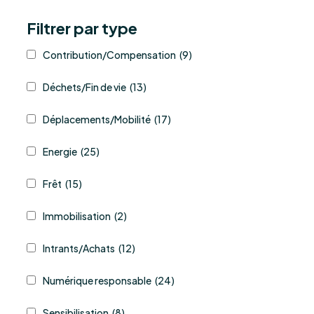
Filtrer par type
Contribution/Compensation
(9)
Déchets/Fin de vie
(13)
Déplacements/Mobilité
(17)
Energie
(25)
Frêt
(15)
Immobilisation
(2)
Intrants/Achats
(12)
Numérique responsable
(24)
Sensibilisation
(8)