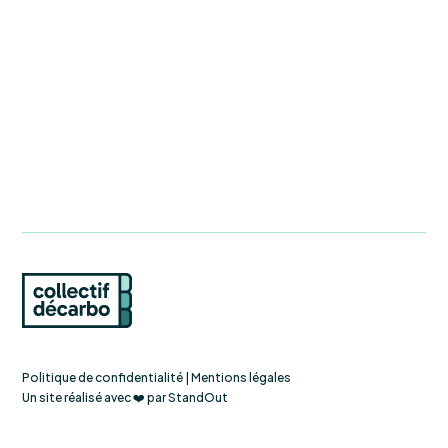
Politique de confidentialité
|
Mentions légales
Un site réalisé avec ❤️ par
StandOut