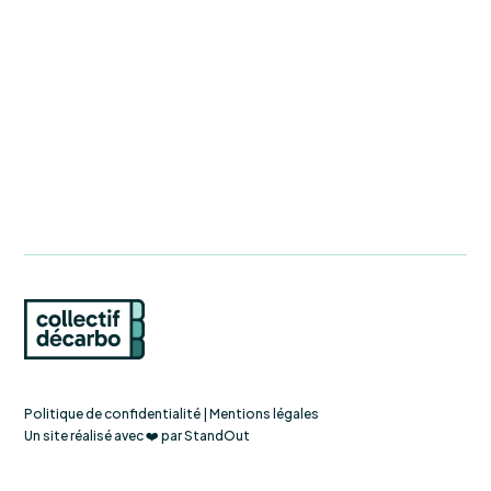
Politique de confidentialité
|
Mentions légales
Un site réalisé avec ❤️ par
StandOut