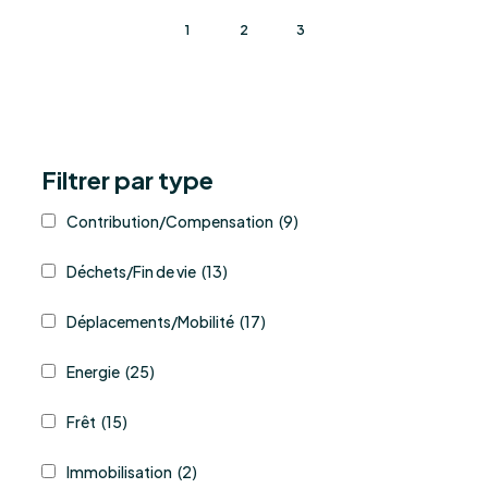
1
2
3
Filtrer par type
Contribution/Compensation
(9)
Déchets/Fin de vie
(13)
Déplacements/Mobilité
(17)
Energie
(25)
Frêt
(15)
Immobilisation
(2)