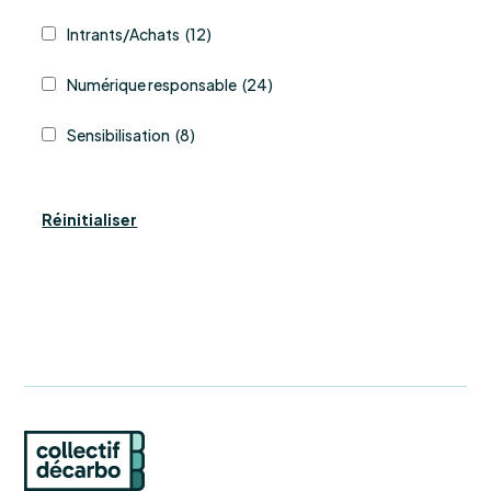
Intrants/Achats
(12)
Numérique responsable
(24)
Sensibilisation
(8)
Réinitialiser