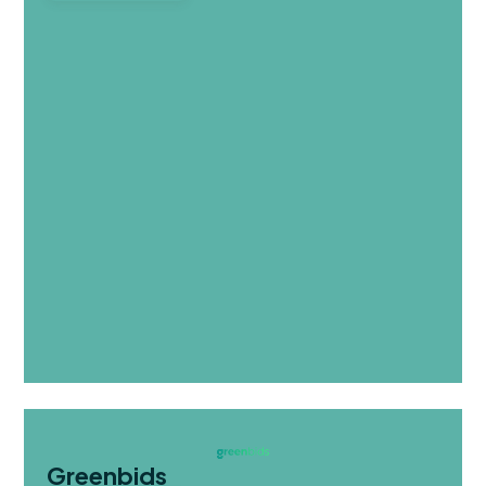
Greenbids